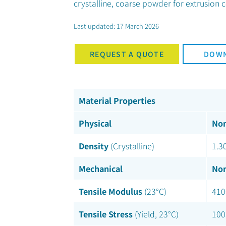
crystalline, coarse powder for extrusion 
Last updated: 17 March 2026
REQUEST A QUOTE
DOWN
Material Properties
Physical
Nom
Density
(Crystalline)
1.3
Mechanical
Nom
Tensile Modulus
(23°C)
410
Tensile Stress
(Yield, 23°C)
100