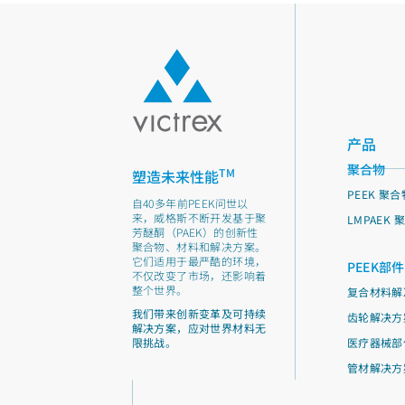
产品
聚合物
TM
塑造未来性能
PEEK 聚合
自40多年前PEEK问世以
来，威格斯不断开发基于聚
LMPAEK 
芳醚酮（PAEK）的创新性
聚合物、材料和解决方案。
它们适用于最严酷的环境，
PEEK部件
不仅改变了市场，还影响着
整个世界。
复合材料解
我们带来创新变革及可持续
齿轮解决方
解决方案，应对世界材料无
限挑战。
医疗器械部
管材解决方