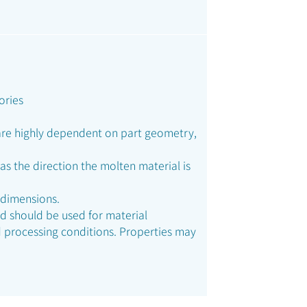
ories
are highly dependent on part geometry,
as the direction the molten material is
 dimensions.
nd should be used for material
 processing conditions. Properties may