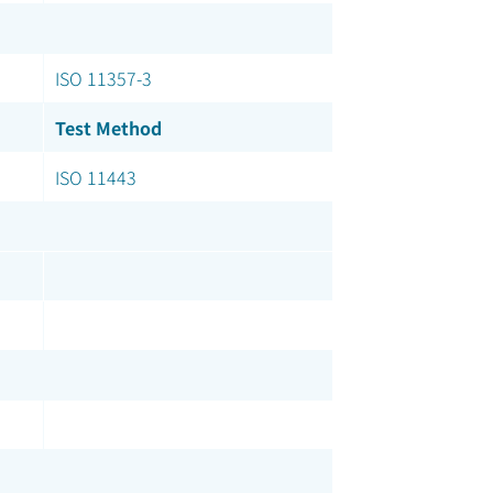
ISO 11357-3
Test Method
ISO 11443