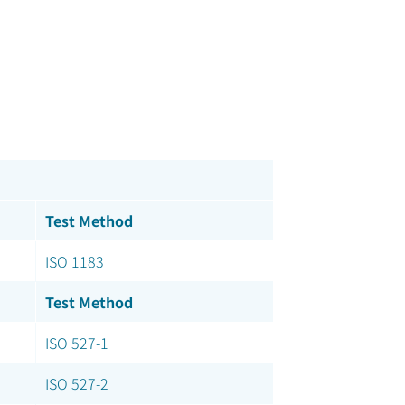
Test Method
ISO 1183
Test Method
ISO 527-1
ISO 527-2