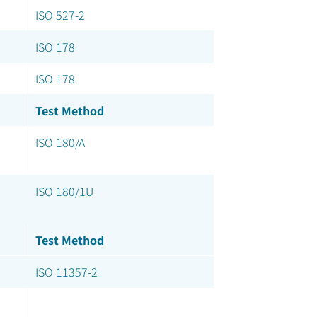
ISO 527-2
ISO 178
ISO 178
Test Method
ISO 180/A
ISO 180/1U
Test Method
ISO 11357-2