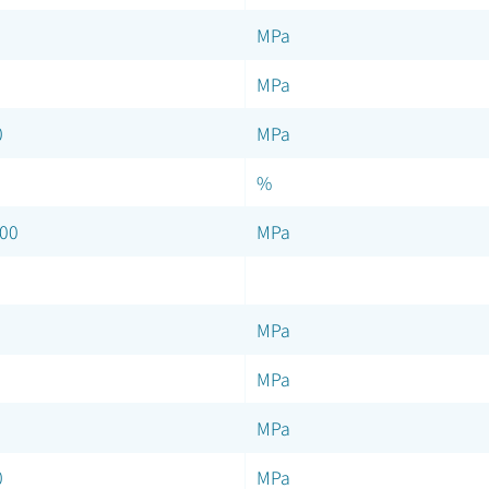
MPa
MPa
0
MPa
%
00
MPa
MPa
MPa
MPa
0
MPa