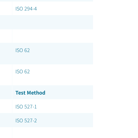
ISO 294-4
ISO 62
ISO 62
Test Method
ISO 527-1
ISO 527-2