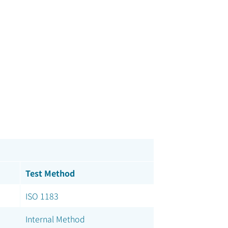
Test Method
ISO 1183
Internal Method