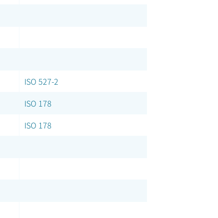
ISO 527-2
ISO 178
ISO 178