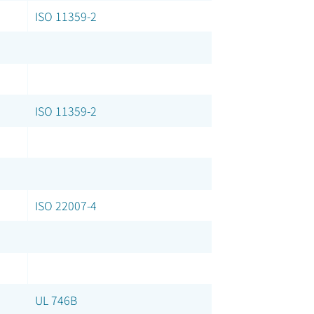
ISO 11359-2
ISO 11359-2
ISO 22007-4
UL 746B