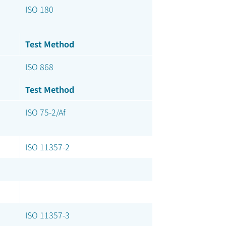
ISO 180
Test Method
ISO 868
Test Method
ISO 75-2/Af
ISO 11357-2
ISO 11357-3