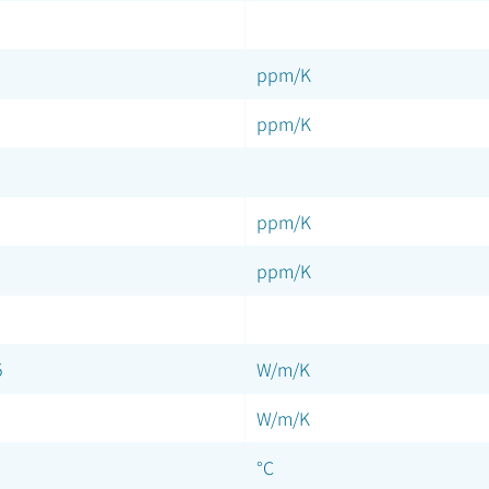
ppm/K
ppm/K
ppm/K
ppm/K
5
W/m/K
W/m/K
°C