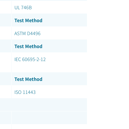
UL 746B
Test Method
ASTM D4496
Test Method
IEC 60695-2-12
Test Method
ISO 11443