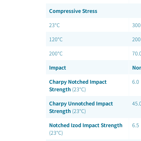
Compressive Stress
23°C
300
120°C
200
200°C
70.
Impact
Nom
Charpy Notched Impact
6.0
Strength
(23°C)
Charpy Unnotched Impact
45.
Strength
(23°C)
Notched Izod Impact Strength
6.5
(23°C)