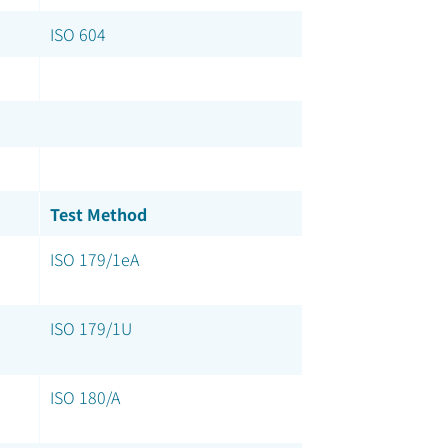
ISO 604
Test Method
ISO 179/1eA
ISO 179/1U
ISO 180/A