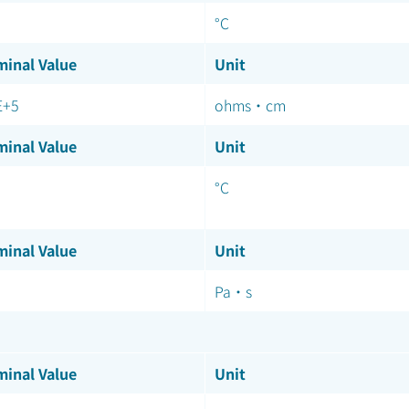
°C
inal Value
Unit
E+5
ohms·cm
inal Value
Unit
°C
inal Value
Unit
Pa·s
inal Value
Unit