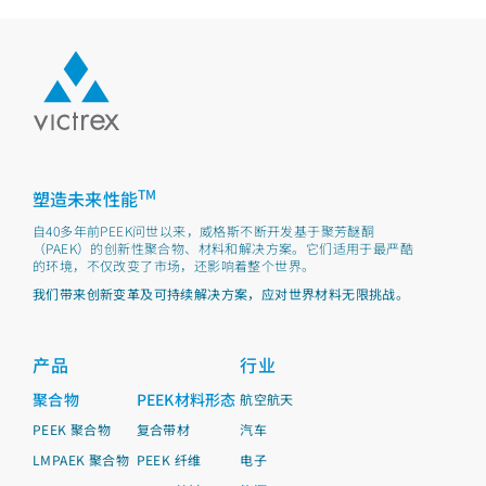
TM
塑造未来性能
自40多年前PEEK问世以来，威格斯不断开发基于聚芳醚酮
（PAEK）的创新性聚合物、材料和解决方案。它们适用于最严酷
的环境，不仅改变了市场，还影响着整个世界。
我们带来创新变革及可持续解决方案，应对世界材料无限挑战。
产品
行业
聚合物
PEEK材料形态
航空航天
PEEK 聚合物
复合带材
汽车
LMPAEK 聚合物
PEEK 纤维
电子