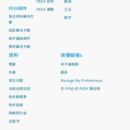
PEEK 丝材
能源
PEEK部件
PEEK 薄膜
工业
复合材料解决方
医疗
案
齿轮解决方案
医疗器械部件
管材解决方案
资料
快捷链接s
博客
关于威格斯
手册
联系
常见问题
Manage My Preferences
法规合规信息
无 PFAS 的 PEEK 聚合物
技术数据表
技术指南
网络研讨会
白皮书