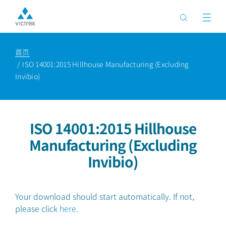
首页
ISO 14001:2015 Hillhouse Manufacturing (Excluding
Invibio)
ISO 14001:2015 Hillhouse
Manufacturing (Excluding
Invibio)
Your download should start automatically. If not,
please click
here
.