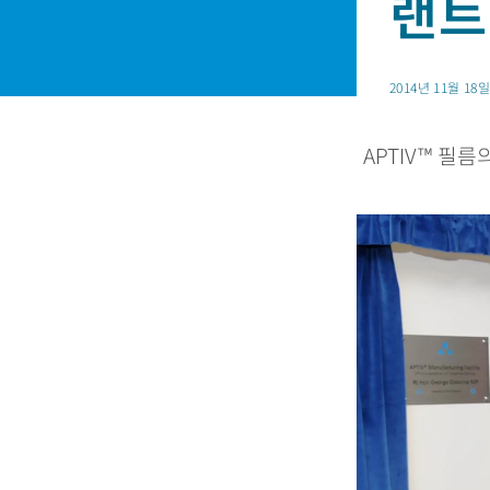
랜트
2014년 11월 18
APTIV™ 필