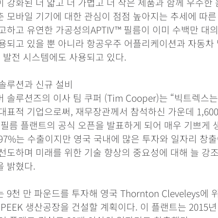
 강화된 더 얇고 더 가볍고 더 작은 제품과 함께 우수한
 모바일 기기에 대한 관심이 점점 높아지는 추세에 따른
고하고 유연한 가공성의APTIV™ 필름이 이미 수백만 대
용되고 있을 뿐 아니라 항공우주 어플리케이션과 자동차 
및 발전 시스템에도 사용되고 있다.
솔루션과 신규 설비
솔루션즈의 이사 팀 쿠퍼 (Tim Cooper)는 “빅트렉스
대표적 기업으로써, 재무장관께서 참석하신 가운데 1,60
 필름 플랜트의 공식 오픈을 발표하게 되어 매우 기쁘게 
97%는 수출이지만 영국 국내에 많은 투자와 일자리 창출
선도하며 미래를 위한 기술 향상의 중요성에 대해 늘 강
을 밝혔다.
9천 만 파운드를 투자해 영국 Thornton Cleveleys
PEEK 생산공장을 건설할 계획이다. 이 플랜트는 2015년