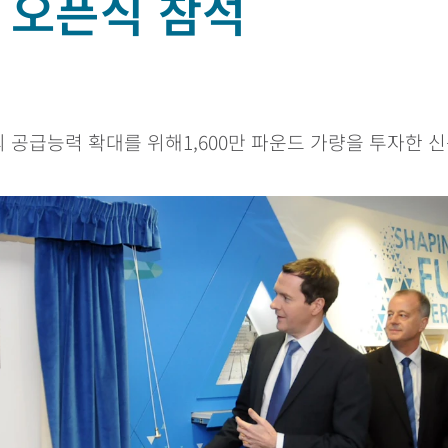
 오픈식 참석
일
름의 공급능력 확대를 위해1,600만 파운드 가량을 투자한 