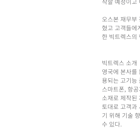
작할 예정이고 
오스본 재무부 
혔고 고객들에게
한 빅트렉스의 
빅트렉스 소개
영국에 본사를 
용되는 고기능 
스마트폰, 항공
소재로 제작된 
토대로 고객과
기 위해 기술 향
수 있다.