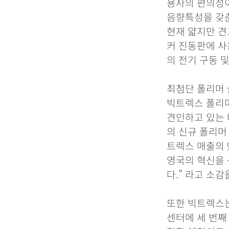
용자의 편의성이
음향특성을 갖춘
현재 얇지만 견
커 진동판에 사
의 전기 구동 
최첨단 폴리머 
빅트렉스 폴리머 
견인하고 있는 
의 신규 폴리머
트렉스 매출의 
영국의 혁신을 
다.” 라고 소감
또한 빅트렉스는 
센터에 세 번째 