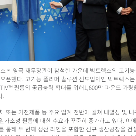
오스본 영국 재무장관이 참석한 가운데 빅트렉스의 고기능
 오픈했다. 고기능 폴리머 솔루션 선도업체인 빅트렉스는
PTIV™ 필름의 공급능력 확대를 위해1,600만 파운드 가
.
차 또는 가전제품 등 주요 업계 전반에 걸쳐 내열성 및 
열가소성 필름에 대한 수요가 꾸준히 증가하고 있다. 이
를 통해 두 번째 생산 라인을 포함한 신규 생산공장을 건설