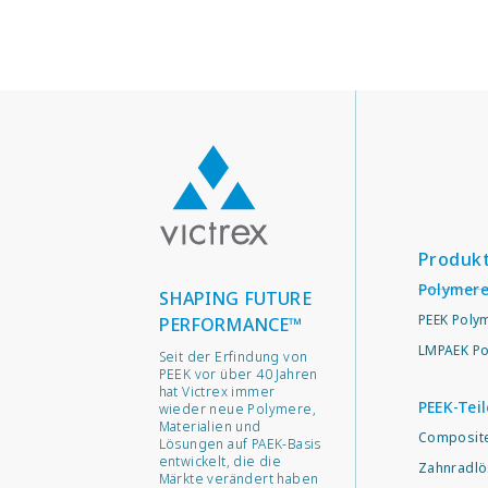
Produk
Polymer
SHAPING FUTURE
PEEK Poly
PERFORMANCE™
LMPAEK Po
Seit der Erfindung von
PEEK vor über 40 Jahren
hat Victrex immer
PEEK-Teil
wieder neue Polymere,
Materialien und
Composit
Lösungen auf PAEK-Basis
entwickelt, die die
Zahnradl
Märkte verändert haben