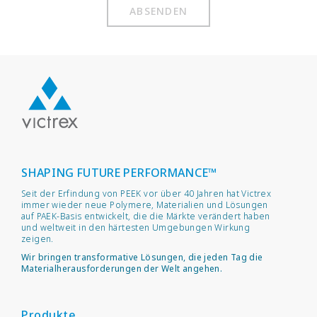
ABSENDEN
SHAPING FUTURE PERFORMANCE™
Seit der Erfindung von PEEK vor über 40 Jahren hat Victrex
immer wieder neue Polymere, Materialien und Lösungen
auf PAEK-Basis entwickelt, die die Märkte verändert haben
und weltweit in den härtesten Umgebungen Wirkung
zeigen.
Wir bringen transformative Lösungen, die jeden Tag die
Materialherausforderungen der Welt angehen.
Produkte