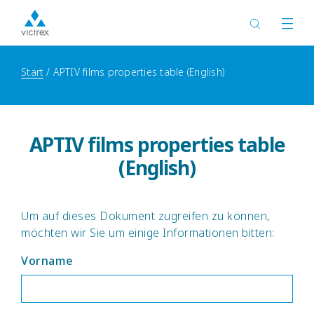
Start
APTIV films properties table (English)
APTIV films properties table
(English)
Um auf dieses Dokument zugreifen zu können,
möchten wir Sie um einige Informationen bitten:
Vorname