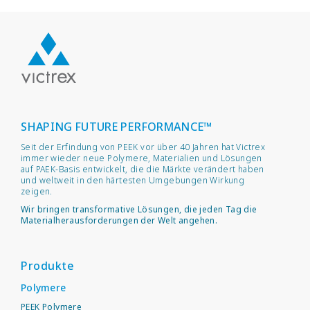
SHAPING FUTURE PERFORMANCE™
Seit der Erfindung von PEEK vor über 40 Jahren hat Victrex
immer wieder neue Polymere, Materialien und Lösungen
auf PAEK-Basis entwickelt, die die Märkte verändert haben
und weltweit in den härtesten Umgebungen Wirkung
zeigen.
Wir bringen transformative Lösungen, die jeden Tag die
Materialherausforderungen der Welt angehen.
Produkte
Polymere
PEEK Polymere