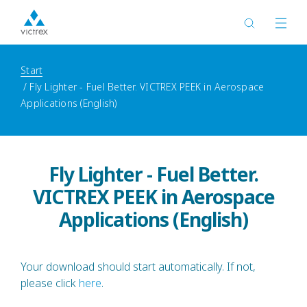
Start
Fly Lighter - Fuel Better. VICTREX PEEK in Aerospace
Applications (English)
Fly Lighter - Fuel Better.
VICTREX PEEK in Aerospace
Applications (English)
Your download should start automatically. If not,
please click
here
.