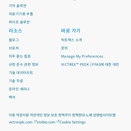
기어 솔루션
의료기기용 부품
파이프 솔루션
리소스
바로 가기
블로그
빅트렉스 소개
브로셔
문의
자주 묻는 질문
Manage My Preferences
규정 준수 관련 정보
VICTREX™ PEEK | PFAS에 대한 대안
기술 데이터시트
기술 자료
온라인 세미나
백서
이용 약관
이용 약관
개인 정보 보호 정책
쿠키 정책
현대 노예 성명법
사이트맵
victrexplc.com
invibio.com
Cookie Settings