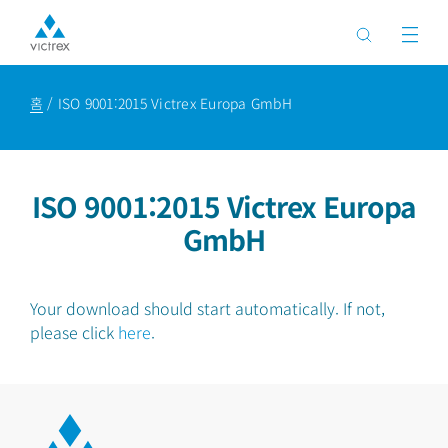
홈
ISO 9001:2015 Victrex Europa GmbH
ISO 9001:2015 Victrex Europa
GmbH
Your download should start automatically. If not,
please click
here
.