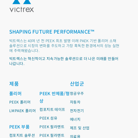
SHAPING FUTURE PERFORMANCE™
빅트렉스는 40여 년 전 PEEK 최초 발명 이래 PAEK 기반 폴리머 소재
솔루션으로 시장의 변화를 주도하고 가장 혹독한 환경에서의 성능 실현
에 주력해왔습니다.
빅트렉스는 혁신적이고 지속가능한 솔루션으로 더 나은 미래를 만들어
나갑니다.
제품
산업군
폴리머
PEEK 반제품/형
항공우주
상
PEEK 폴리머
자동차
컴포지트 테이프
LMPAEK 폴리머
전자전기
PEEK 섬유
에너지
PEEK 부품
PEEK 필라멘트
제조 및 산업
컴포지트 솔루션
PEEK 필라멘트
의료용