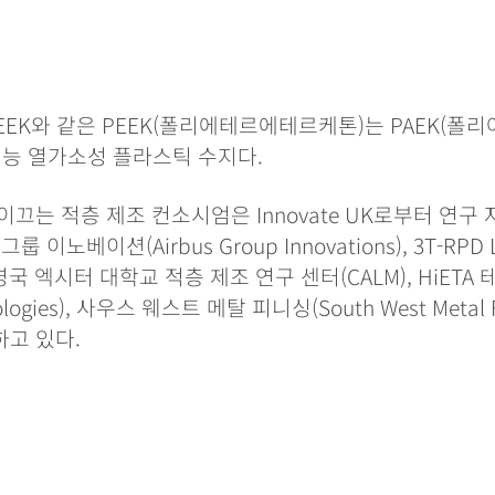
EEK
와 같은 PEEK(폴리에테르에테르케톤)는 PAEK(폴
기능 열가소성 플라스틱 수지다.
끄는 적층 제조 컨소시엄은 Innovate UK로부터 연구
 이노베이션(Airbus Group Innovations), 3T-RPD L
S, 영국 엑시터 대학교 적층 제조 연구 센터(CALM), HiET
nologies), 사우스 웨스트 메탈 피니싱(South West Metal 
고 있다.