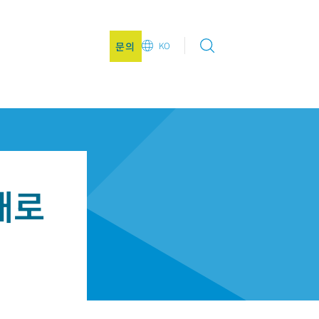
문의
KO
EN
DE
CN
JA
KO
새로