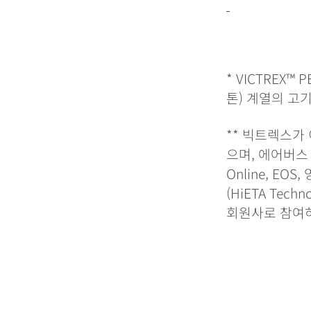
* VICTREX™ P
톤) 계열의 고
**
빅트렉스가 이
으며, 에어버스 그룹
Online, EO
(HiETA Tech
회원사로 참여하