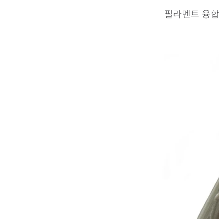
필라멘트 융합,