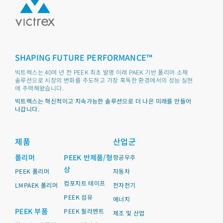
SHAPING FUTURE PERFORMANCE™
빅트렉스는 40여 년 전 PEEK 최초 발명 이래 PAEK 기반 폴리머 소재
솔루션으로 시장의 변화를 주도하고 가장 혹독한 환경에서의 성능 실현
에 주력해왔습니다.
빅트렉스는 혁신적이고 지속가능한 솔루션으로 더 나은 미래를 만들어
나갑니다.
제품
산업군
폴리머
PEEK 반제품/형
항공우주
상
PEEK 폴리머
자동차
컴포지트 테이프
LMPAEK 폴리머
전자전기
PEEK 섬유
에너지
PEEK 부품
PEEK 필라멘트
제조 및 산업