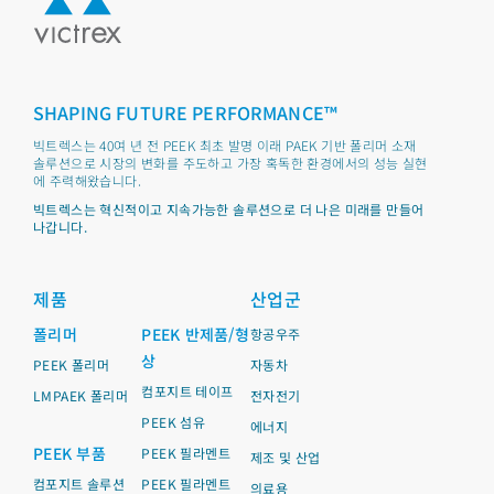
SHAPING FUTURE PERFORMANCE™
빅트렉스는 40여 년 전 PEEK 최초 발명 이래 PAEK 기반 폴리머 소재
솔루션으로 시장의 변화를 주도하고 가장 혹독한 환경에서의 성능 실현
에 주력해왔습니다.
빅트렉스는 혁신적이고 지속가능한 솔루션으로 더 나은 미래를 만들어
나갑니다.
제품
산업군
폴리머
PEEK 반제품/형
항공우주
상
PEEK 폴리머
자동차
컴포지트 테이프
LMPAEK 폴리머
전자전기
PEEK 섬유
에너지
PEEK 부품
PEEK 필라멘트
제조 및 산업
컴포지트 솔루션
PEEK 필라멘트
의료용