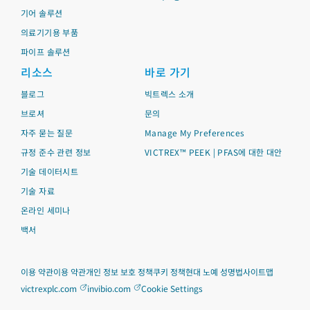
기어 솔루션
의료기기용 부품
파이프 솔루션
리소스
바로 가기
블로그
빅트렉스 소개
브로셔
문의
자주 묻는 질문
Manage My Preferences
규정 준수 관련 정보
VICTREX™ PEEK | PFAS에 대한 대안
기술 데이터시트
기술 자료
온라인 세미나
백서
이용 약관
이용 약관
개인 정보 보호 정책
쿠키 정책
현대 노예 성명법
사이트맵
victrexplc.com
invibio.com
Cookie Settings