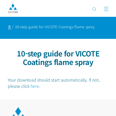
홈
10-step guide for VICOTE Coatings flame spray
10-step guide for VICOTE
Coatings flame spray
Your download should start automatically. If not,
please click
here
.