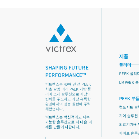
제품
폴리머
SHAPING FUTURE
PEEK 폴리
PERFORMANCE™
LMPAEK 
빅트렉스는 40여 년 전 PEEK
최초 발명 이래 PAEK 기반 폴
리머 소재 솔루션으로 시장의
PEEK 부
변화를 주도하고 가장 혹독한
환경에서의 성능 실현에 주력
컴포지트 솔
해왔습니다.
기어 솔루션
빅트렉스는 혁신적이고 지속
가능한 솔루션으로 더 나은 미
의료기기용 
래를 만들어 나갑니다.
파이프 솔루