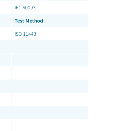
IEC 60093
Test Method
ISO 11443