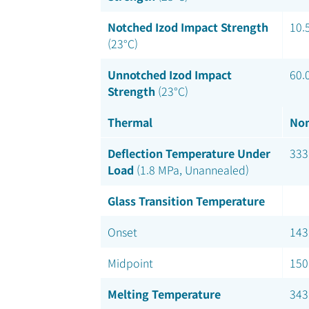
Notched Izod Impact Strength
10.
(23°C)
Unnotched Izod Impact
60.
Strength
(23°C)
Thermal
Nom
Deflection Temperature Under
333
Load
(1.8 MPa, Unannealed)
Glass Transition Temperature
Onset
143
Midpoint
150
Melting Temperature
343