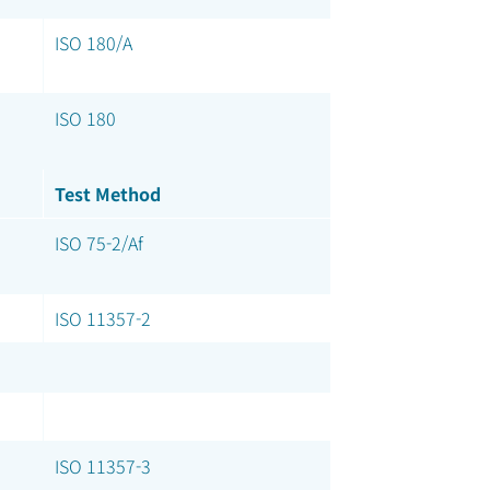
ISO 180/A
ISO 180
Test Method
ISO 75-2/Af
ISO 11357-2
ISO 11357-3