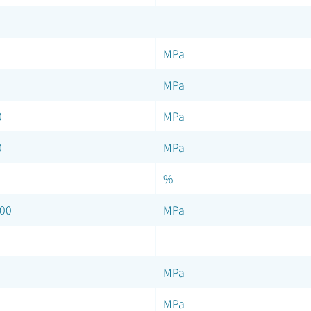
MPa
MPa
0
MPa
0
MPa
%
00
MPa
MPa
MPa