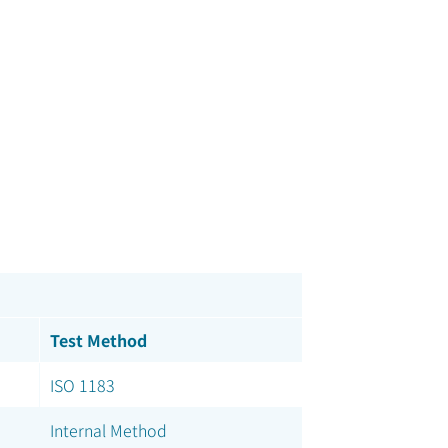
Test Method
ISO 1183
Internal Method