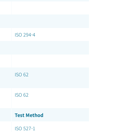
ISO 294-4
ISO 62
ISO 62
Test Method
ISO 527-1