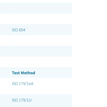
ISO 604
Test Method
ISO 179/1eA
ISO 179/1U