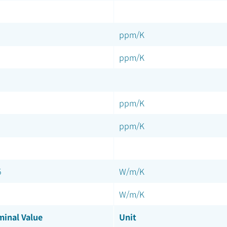
ppm/K
ppm/K
ppm/K
ppm/K
5
W/m/K
W/m/K
inal Value
Unit