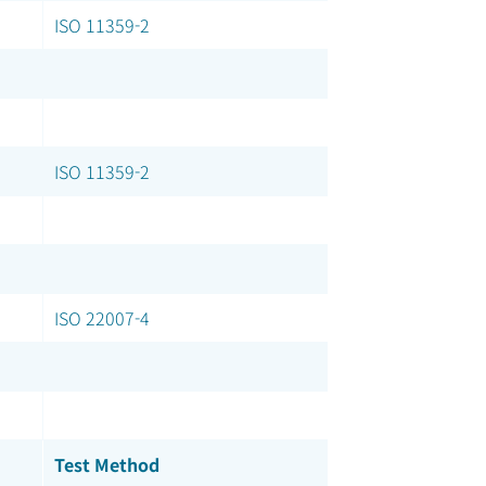
ISO 11359-2
ISO 11359-2
ISO 22007-4
Test Method