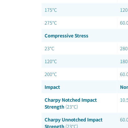
175°C
120
275°C
60.
Compressive Stress
23°C
280
120°C
180
200°C
60.
Impact
Nom
Charpy Notched Impact
10.
Strength
(23°C)
Charpy Unnotched Impact
60.
Strength
(23°C)