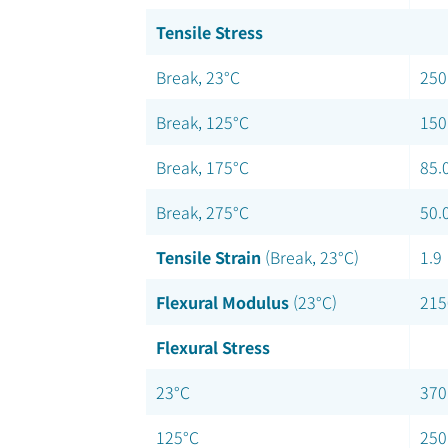
Tensile Stress
Break, 23°C
250
Break, 125°C
150
Break, 175°C
85.
Break, 275°C
50.
Tensile Strain
(Break, 23°C)
1.9
Flexural Modulus
(23°C)
215
Flexural Stress
23°C
370
125°C
250