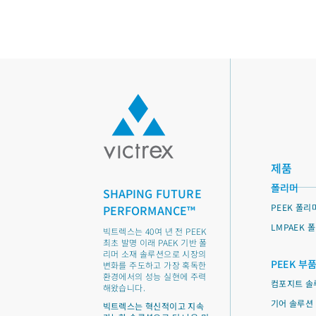
제품
폴리머
SHAPING FUTURE
PEEK 폴리
PERFORMANCE™
LMPAEK 
빅트렉스는 40여 년 전 PEEK
최초 발명 이래 PAEK 기반 폴
리머 소재 솔루션으로 시장의
PEEK 부
변화를 주도하고 가장 혹독한
환경에서의 성능 실현에 주력
컴포지트 솔
해왔습니다.
기어 솔루션
빅트렉스는 혁신적이고 지속