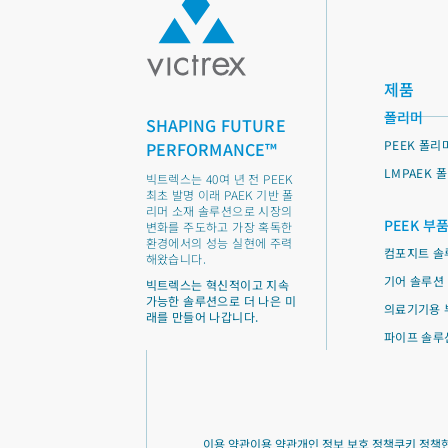
제품
폴리머
SHAPING FUTURE
PEEK 폴리
PERFORMANCE™
LMPAEK 
빅트렉스는 40여 년 전 PEEK
최초 발명 이래 PAEK 기반 폴
리머 소재 솔루션으로 시장의
PEEK 부
변화를 주도하고 가장 혹독한
환경에서의 성능 실현에 주력
컴포지트 솔
해왔습니다.
기어 솔루션
빅트렉스는 혁신적이고 지속
가능한 솔루션으로 더 나은 미
의료기기용 
래를 만들어 나갑니다.
파이프 솔루
이용 약관
이용 약관
개인 정보 보호 정책
쿠키 정책